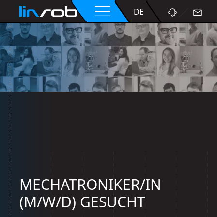
DE
MECHATRONIKER/IN
(M/W/D) GESUCHT