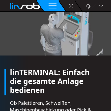
EN
DE
linTERMINAL: Einfach
die gesamte Anlage
bedienen
Ob Palettieren, Schweißen,
Maschinenbeschickung oder Pick &