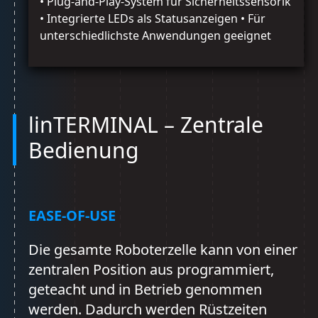
• Plug-and-Play-System für Sicherheitssensorik
• Integrierte LEDs als Statusanzeigen • Für
unterschiedlichste Anwendungen geeignet
linTERMINAL – Zentrale
Bedienung
EASE-OF-USE
Die gesamte Roboterzelle kann von einer
zentralen Position aus programmiert,
geteacht und in Betrieb genommen
werden. Dadurch werden Rüstzeiten