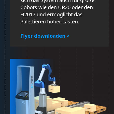
sich das System auch für große
Cobots wie den UR20 oder den
H2017 und ermöglicht das
Palettieren hoher Lasten.
Flyer downloaden >