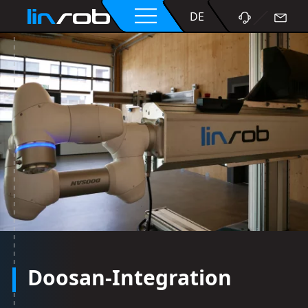
EN
DE
Doosan-Integration